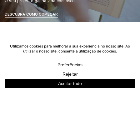
O seu projecto ganha vida connosco.
DESCUBRA COMO COMEÇAR
SALA DE ESTAR NATTURE
SHOP THE LOOK