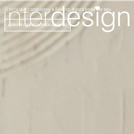
O sofá que conquistou a Beatriz. Agora pode ser seu.
APROVEITAR 25% DE DESCONTO