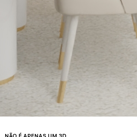
NÃO É APENAS UM 3D.