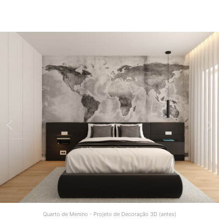
Quarto de Menino - Projeto de Decoração 3D (antes)