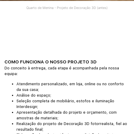
Quarto de Menina - Projeto de Decoração 3D (antes)
COMO FUNCIONA O NOSSO PROJETO 3D
Do conceito à entrega, cada etapa é acompanhada pela nossa
equipa:
Atendimento personalizado, em loja, online ou no conforto
da sua casa;
Análise do espaço;
Seleção completa de mobiliário, estofos e iluminação
Interdesign;
Apresentação detalhada do projeto e orçamento, com
amostras de materiais;
Realização do projeto de Decoração 3D fotorrealista, fiel ao
resultado final;