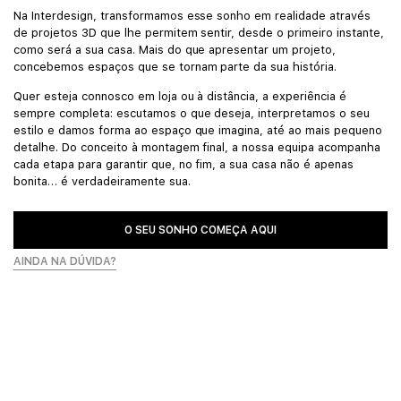
Na Interdesign, transformamos esse sonho em realidade através
de projetos 3D que lhe permitem sentir, desde o primeiro instante,
como será a sua casa. Mais do que apresentar um projeto,
concebemos espaços que se tornam parte da sua história.
Quer esteja connosco em loja ou à distância, a experiência é
sempre completa: escutamos o que deseja, interpretamos o seu
estilo e damos forma ao espaço que imagina, até ao mais pequeno
detalhe. Do conceito à montagem final, a nossa equipa acompanha
cada etapa para garantir que, no fim, a sua casa não é apenas
bonita… é verdadeiramente sua.
O SEU SONHO COMEÇA AQUI
AINDA NA DÚVIDA?