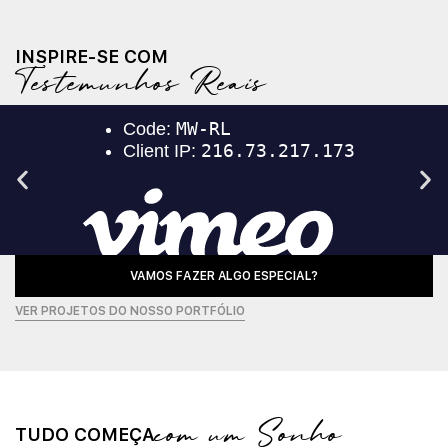
INSPIRE-SE COM
Testemunhos Reais
VAMOS FAZER ALGO ESPECIAL?
VER PROJETOS DO NOSSO PORTFÓLIO
com um Sonho
TUDO COMEÇA