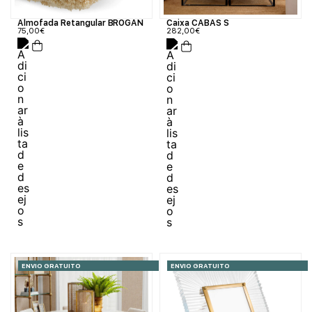
Almofada Retangular BROGAN
Caixa CABAS S
75,00
€
282,00
€
ENVIO GRATUITO
ENVIO GRATUITO