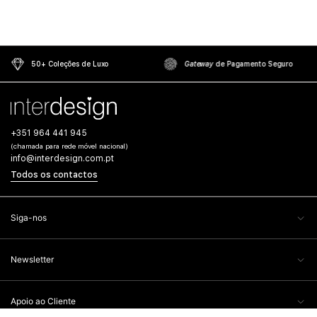
50+ Coleções de Luxo
Gateway
de Pagamento Seguro
+351 964 441 945
(chamada para rede móvel nacional)
info@interdesign.com.pt
Todos os contactos
Siga-nos
Newsletter
Apoio ao Cliente