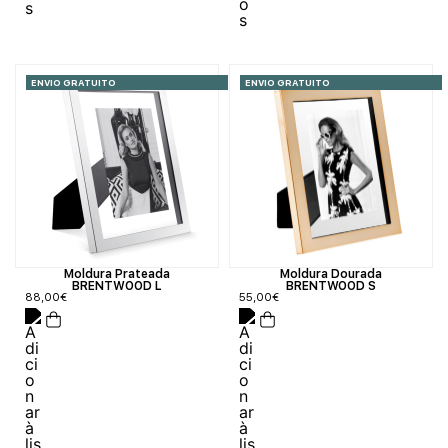
ENVIO GRATUITO
ENVIO GRATUITO
Moldura Prateada
Moldura Dourada
BRENTWOOD L
BRENTWOOD S
88,00
€
55,00
€