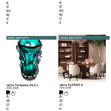
ENVIO GRATUITO
ENVIO GRATUITO
Jarra ALESSIO S
Jarra Turquesa AILA L
799,00
€
340,00
€