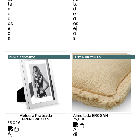
ENVIO GRATUITO
ENVIO GRATUITO
Moldura Prateada
Almofada BROGAN
BRENTWOOD S
75,00
€
55,00
€