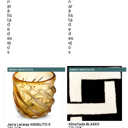
ENVIO GRATUITO
ENVIO GRATUITO
Almofada BLAKES
Jarra Laranja ANGELITO S
225,00
€
285,00
€