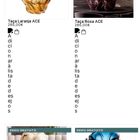
Taça Laranja ACE
Taça Rosa ACE
285,00
€
285,00
€
ENVIO GRATUITO
ENVIO GRATUITO