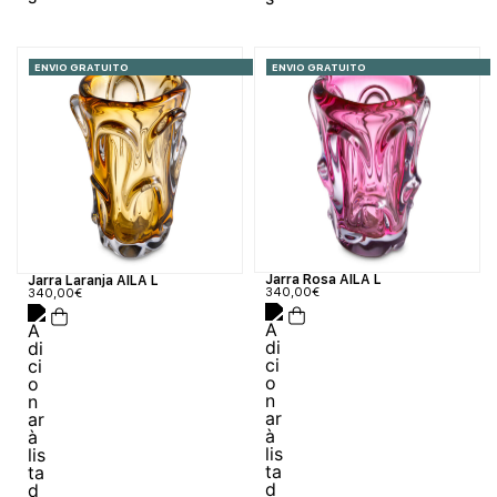
ENVIO GRATUITO
ENVIO GRATUITO
Jarra Rosa AILA L
Jarra Laranja AILA L
340,00
€
340,00
€