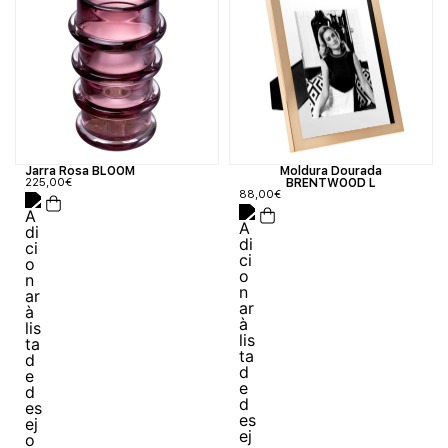
Jarra Rosa BLOOM
Moldura Dourada
225,00
€
BRENTWOOD L
88,00
€