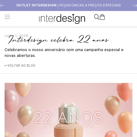
OUTLET INTERDESIGN
| PEÇAS ÚNICAS A PREÇOS ESPECIAIS
Julho 1, 2026
Interdesign celebra 22 anos
Celebramos o nosso aniversário com uma campanha especial e
novas aberturas.
VOLTAR AO BLOG