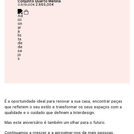
Conjunto Quarto Menina
3.819,00
€
2.865,00
€
É a oportunidade ideal para renovar a sua casa, encontrar peças
que refletem o seu estilo e transformar os seus espaços com a
qualidade e o cuidado que definem a Interdesign.
Mas este aniversário é também um olhar para o futuro.
Continuamos a crescer e a aproximar-nos de mais pessoas,