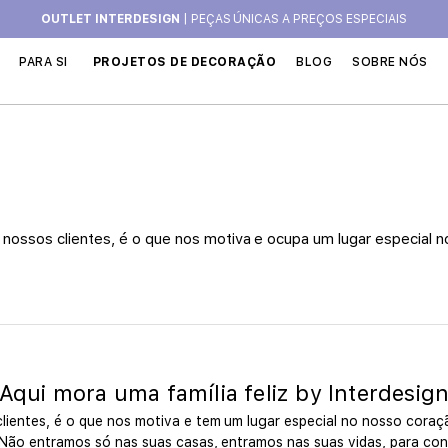
OUTLET INTERDESIGN
| PEÇAS ÚNICAS A PREÇOS ESPECIAIS
PARA SI
PROJETOS DE DECORAÇÃO
BLOG
SOBRE NÓS
 nossos clientes, é o que nos motiva e ocupa um lugar especial 
Aqui mora uma família feliz by Interdesig
ientes, é o que nos motiva e tem um lugar especial no nosso coraç
. Não entramos só nas suas casas, entramos nas suas vidas, para con