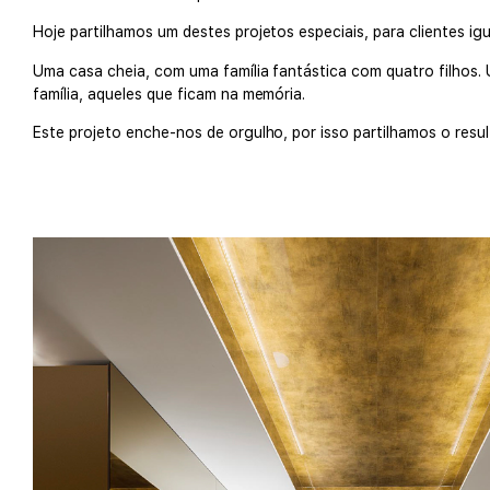
Hoje partilhamos um destes projetos especiais, para clientes ig
Uma casa cheia, com uma família fantástica com quatro filhos
família, aqueles que ficam na memória.
Este projeto enche-nos de orgulho, por isso partilhamos o result