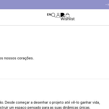
EN
nos nossos corações.
n
ão. Desde começar a desenhar o projeto até vê-lo ganhar vida,
struir um espaço pensado para as suas dinâmicas únicas.