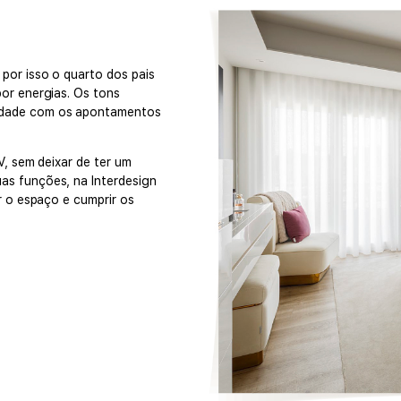
por isso o quarto dos pais
or energias. Os tons
idade com os apontamentos
V, sem deixar de ter um
as funções, na Interdesign
r o espaço e cumprir os