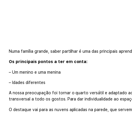
Numa família grande, saber partilhar é uma das principais apren
Os principais pontos a ter em conta:
– Um menino e uma menina
– Idades diferentes
A nossa preocupação foi tornar o quarto versátil e adaptado a
transversal a todo os gostos. Para dar individualidade ao espa
O destaque vai para as nuvens aplicadas na parede, que servem