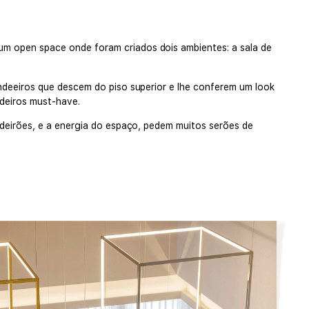
m open space onde foram criados dois ambientes: a sala de
ndeeiros que descem do piso superior e lhe conferem um look
deiros must-have.
adeirões, e a energia do espaço, pedem muitos serões de