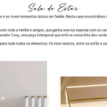
Sala de Estar
 e se vivem momentos únicos em família. Nesta casa encontrámos u
unir toda a família e amigos, que ganha uma luz especial com os ca
ador Cosy, uma peça intemporal que está na nossa lista dos verda
 para toda todos os elementos. Os tons neutros, entre os sofás e c