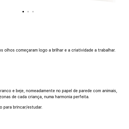
s olhos começaram logo a brilhar e a criatividade a trabalhar.
 branco e beje, nomeadamente no papel de parede com animais,
 zonas de cada criança, numa harmonia perfeita.
 para brincar/estudar.