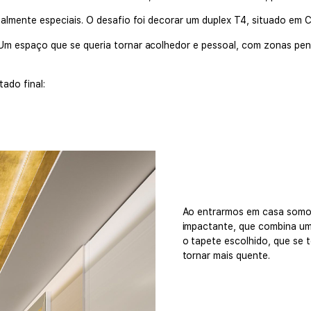
ualmente especiais. O desafio foi decorar um duplex T4, situado em 
. Um espaço que se queria tornar acolhedor e pessoal, com zonas 
ado final:
Ao entrarmos em casa somo
impactante, que combina um 
o tapete escolhido, que se
tornar mais quente.