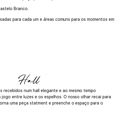
Castelo Branco.
pensadas para cada um e áreas comuns para os momentos em
Hall
s recebidos num hall elegante e ao mesmo tempo
jogo entre luzes e os espelhos. O nosso olhar recai para
 torna uma peça statment e preenche o espaço para o