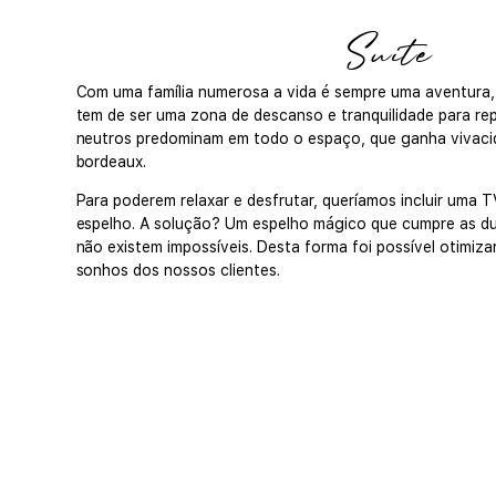
Suite
Com uma família numerosa a vida é sempre uma aventura, 
tem de ser uma zona de descanso e tranquilidade para rep
neutros predominam em todo o espaço, que ganha vivac
bordeaux.
Para poderem relaxar e desfrutar, queríamos incluir uma T
espelho. A solução? Um espelho mágico que cumpre as du
não existem impossíveis. Desta forma foi possível otimiza
sonhos dos nossos clientes.