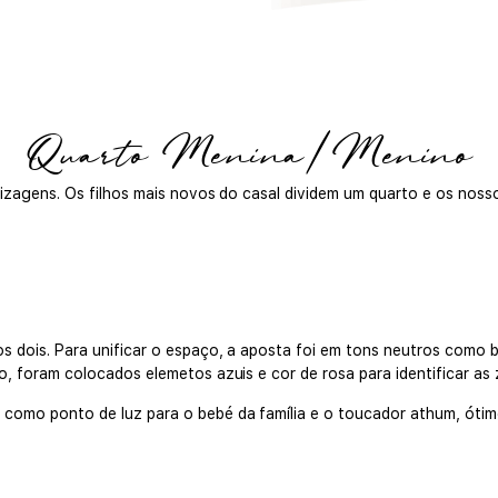
Quarto Menina/Menino
dizagens. Os filhos mais novos do casal dividem um quarto e os nosso
os dois. Para unificar o espaço, a aposta foi em tons neutros como
ço, foram colocados elemetos azuis e cor de rosa para identificar as
 como ponto de luz para o bebé da família e o toucador athum, ótimo