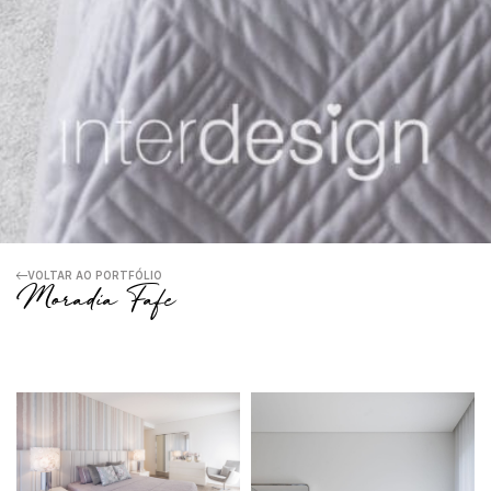
VOLTAR AO PORTFÓLIO
Moradia Fafe