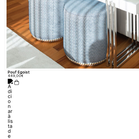
Pouf Egoist
449,00
€