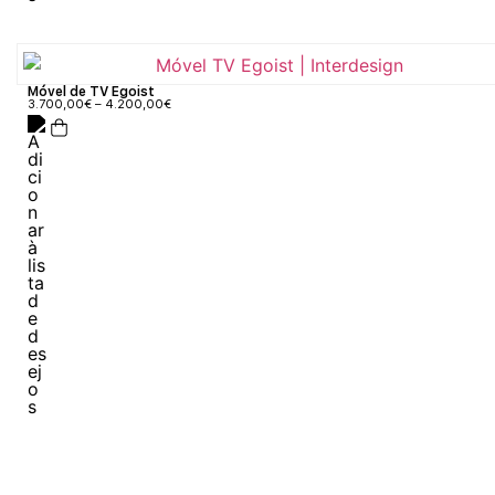
Móvel de TV Egoist
3.700,00
€
–
4.200,00
€