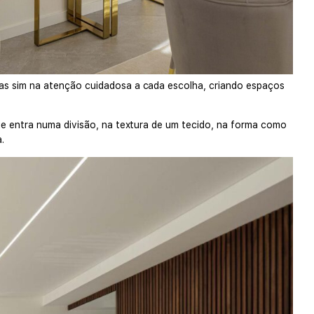
mas sim na atenção cuidadosa a cada escolha, criando espaços
ue entra numa divisão, na textura de um tecido, na forma como
.