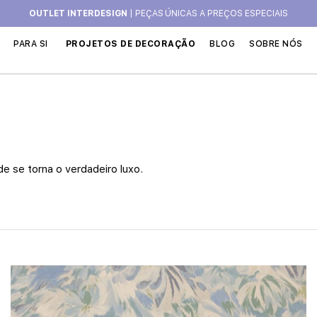
OUTLET INTERDESIGN
| PEÇAS ÚNICAS A PREÇOS ESPECIAIS
PARA SI
PROJETOS DE DECORAÇÃO
BLOG
SOBRE NÓS
e se torna o verdadeiro luxo.