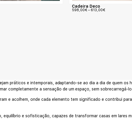
Cadeira Deco
598,00
€
–
613,00
€
sejam práticos e intemporais, adaptando-se ao dia a dia de quem os h
rmar completamente a sensação de um espaço, sem sobrecarregá-lo
iram e acolhem, onde cada elemento tem significado e contribui para
 equilíbrio e sofisticação, capazes de transformar casas em lares 