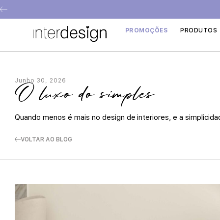
PROMOÇÕES
PRODUTOS
Junho 30, 2026
O luxo do simples
Quando menos é mais no design de interiores, e a simplicidad
VOLTAR AO BLOG