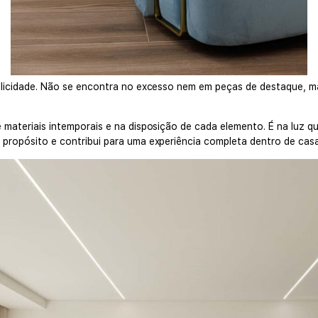
mplicidade. Não se encontra no excesso nem em peças de destaque, 
 materiais intemporais e na disposição de cada elemento. É na luz q
propósito e contribui para uma experiência completa dentro de casa