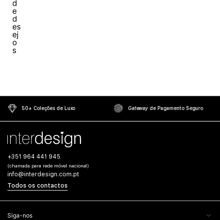
50+ Coleções de Luxo
Gateway
de Pagamento Seguro
+351 964 441 945
(chamada para rede móvel nacional)
info@interdesign.com.pt
Todos os contactos
Siga-nos