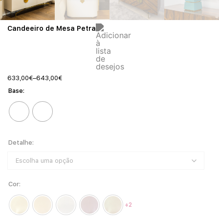
Candeeiro de Mesa Petra
633,00
€
–
643,00
€
Base
Detalhe
Cor
+2