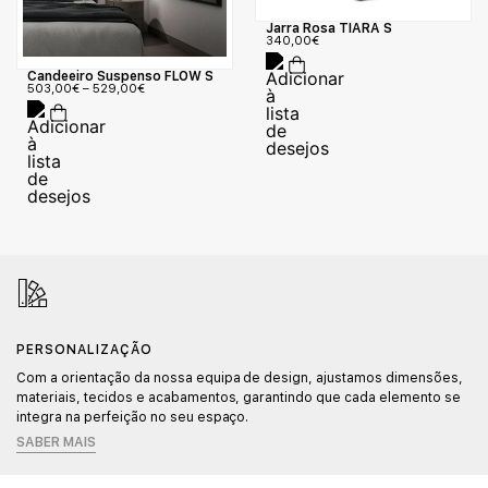
Jarra Rosa TIARA S
340,00
€
Candeeiro Suspenso FLOW S
503,00
€
–
529,00
€
PERSONALIZAÇÃO
Com a orientação da nossa equipa de design, ajustamos dimensões,
materiais, tecidos e acabamentos, garantindo que cada elemento se
integra na perfeição no seu espaço.
SABER MAIS