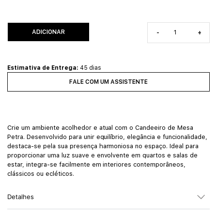
ADICIONAR
-
+
Estimativa de Entrega:
45 dias
FALE COM UM ASSISTENTE
Crie um ambiente acolhedor e atual com o Candeeiro de Mesa
Petra. Desenvolvido para unir equilíbrio, elegância e funcionalidade,
destaca-se pela sua presença harmoniosa no espaço. Ideal para
proporcionar uma luz suave e envolvente em quartos e salas de
estar, integra-se facilmente em interiores contemporâneos,
clássicos ou ecléticos.
Detalhes