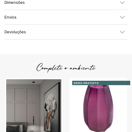
Dimensões
Envios
Devoluções
Complete o ambiente
ENVIO GRATUITO