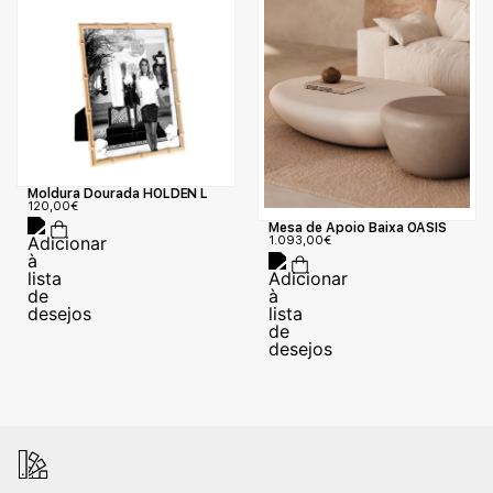
Moldura Dourada HOLDEN L
120,00
€
Mesa de Apoio Baixa OASIS
1.093,00
€