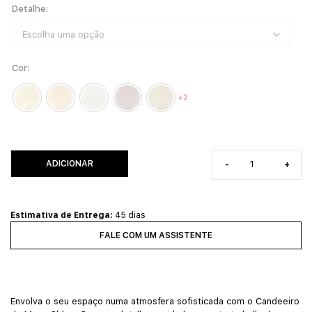
Detalhe
Cor
+2
ADICIONAR
-
+
Estimativa de Entrega:
45 dias
FALE COM UM ASSISTENTE
Envolva o seu espaço numa atmosfera sofisticada com o Candeeiro