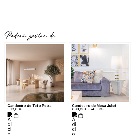
Poderá gostar de
Candeeiro de Teto Petra
Candeeiro de Mesa Juliet
538,00
€
693,00
€
–
743,00
€