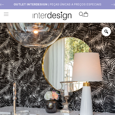
OUTLET INTERDESIGN
| PEÇAS ÚNICAS A PREÇOS ESPECIAIS