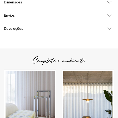
Dimensões
Envios
Devoluções
Complete o ambiente