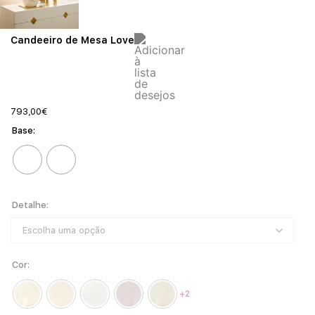
Candeeiro de Mesa Love
793,00
€
Base
Detalhe
Cor
+2