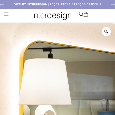
OUTLET INTERDESIGN
| PEÇAS ÚNICAS A PREÇOS ESPECIAIS