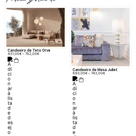
Poderá gostar de
Candeeiro de Teto Orve
431,00
€
–
752,00
€
Candeeiro de Mesa Juliet
693,00
€
–
743,00
€