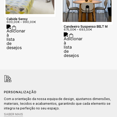
Cabide Sensy
600,00
€
–
990,00
€
Candeeiro Suspenso BELT M
675,00
€
–
693,00
€
PERSONALIZAÇÃO
Com a orientação da nossa equipa de design, ajustamos dimensões,
materiais, tecidos e acabamentos, garantindo que cada elemento se
integra na perfeição no seu espaço.
SABER MAIS