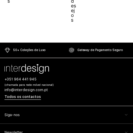
50+ Coleções de Luxo
Gateway
de Pagamento Seguro
+351 964 441 945
(chamada para rede móvel nacional)
info@interdesign.com.pt
Todos os contactos
Siga-nos
Newsletter