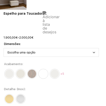
Espelho para Toucador
1.900,00
€
–
2.000,00
€
Dimensões
Acabamento
+5
Detalhe (Inox)