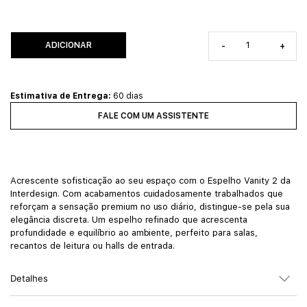
ADICIONAR
-
+
Estimativa de Entrega:
60 dias
FALE COM UM ASSISTENTE
Acrescente sofisticação ao seu espaço com o Espelho Vanity 2 da
Interdesign. Com acabamentos cuidadosamente trabalhados que
reforçam a sensação premium no uso diário, distingue-se pela sua
elegância discreta. Um espelho refinado que acrescenta
profundidade e equilíbrio ao ambiente, perfeito para salas,
recantos de leitura ou halls de entrada.
Detalhes