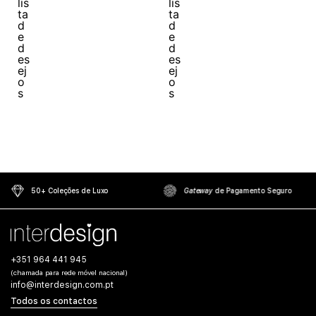
50+ Coleções de Luxo
Gateway
de Pagamento Seguro
+351 964 441 945
(chamada para rede móvel nacional)
info@interdesign.com.pt
Todos os contactos