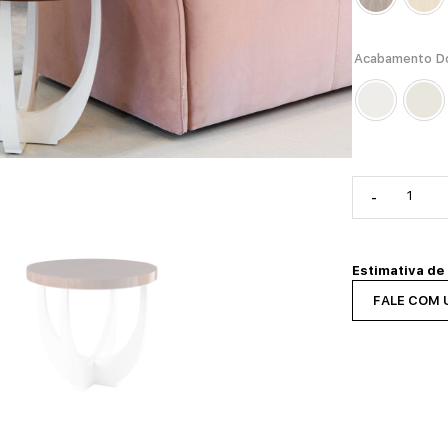
Acabamento D
-
Estimativa de
FALE COM 