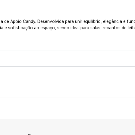
e Apoio Candy. Desenvolvida para unir equilíbrio, elegância e func
 e sofisticação ao espaço, sendo ideal para salas, recantos de leitu