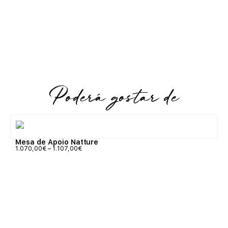
Poderá gostar de
Mesa de Apoio Natture
1.070,00
€
–
1.107,00
€