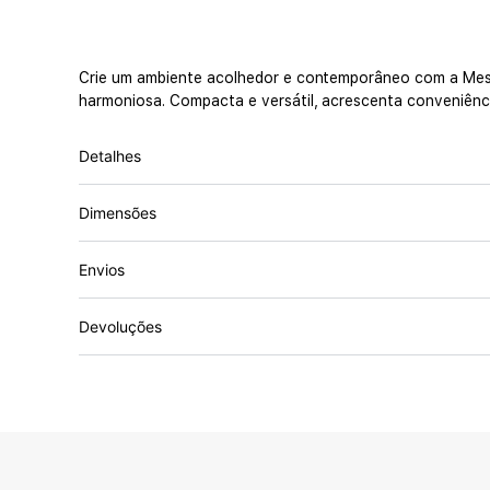
Crie um ambiente acolhedor e contemporâneo com a Mesa d
harmoniosa. Compacta e versátil, acrescenta conveniência
Detalhes
Dimensões
Envios
Devoluções