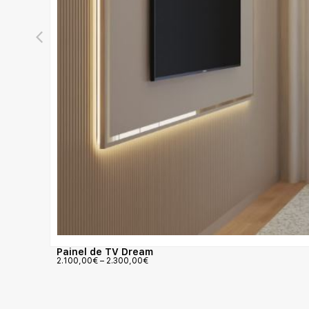
Painel de TV Dream
2.100,00
€
–
2.300,00
€