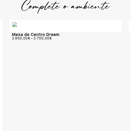
Complete o ambiente
Mesa de Centro Dream
2.950,00
€
–
3.700,00
€