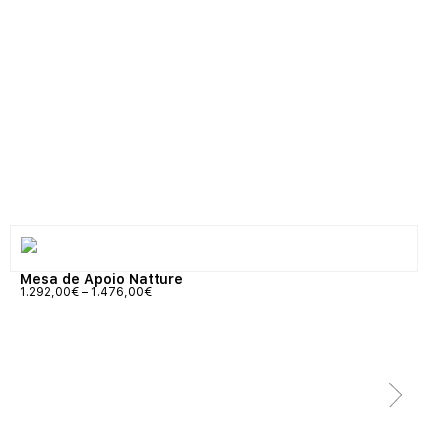
Mesa de Apoio Natture
1.292,00
€
–
1.476,00
€