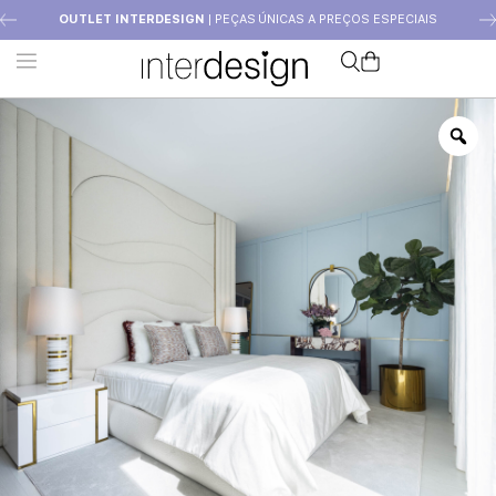
OUTLET INTERDESIGN
| PEÇAS ÚNICAS A PREÇOS ESPECIAIS