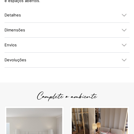
e espaços abertos.
Detalhes
Dimensões
Envios
Devoluções
Complete o ambiente