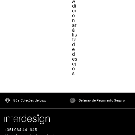
50+ Coleções de Luxo
Gateway
de Pagamento Seguro
+351 964 441 945