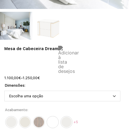
Mesa de Cabeceira Dream
1.100,00
€
–
1.250,00
€
Dimensões
Acabamento
+5