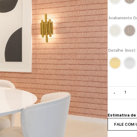
Acabamento D
Detalhe (Inox)
-
Estimativa de
FALE COM 