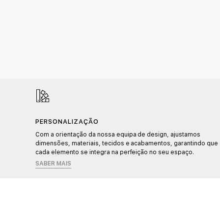
PERSONALIZAÇÃO
Com a orientação da nossa equipa de design, ajustamos
idade.
dimensões, materiais, tecidos e acabamentos, garantindo que
cada elemento se integra na perfeição no seu espaço.
SABER MAIS