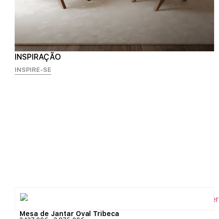
INSPIRAÇÃO
INSPIRE-SE
Mesa de Jantar Oval Tribeca