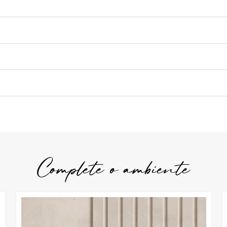
Complete o ambiente