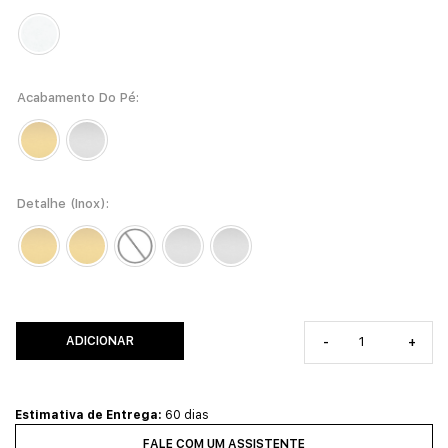
Acabamento Do Pé
Detalhe (Inox)
ADICIONAR
-
+
Estimativa de Entrega:
60 dias
FALE COM UM ASSISTENTE