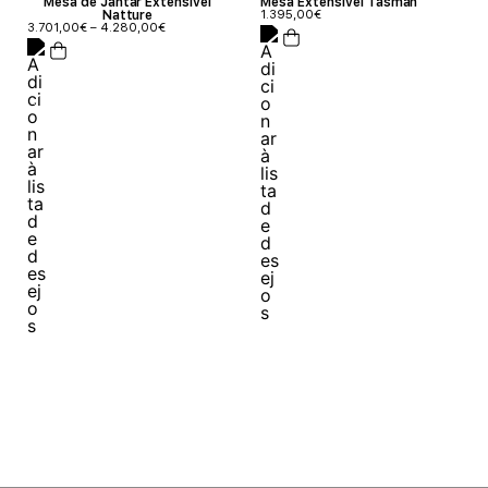
Mesa de Jantar Extensível
Mesa Extensível Tasman
Natture
1.395,00
€
3.701,00
€
–
4.280,00
€