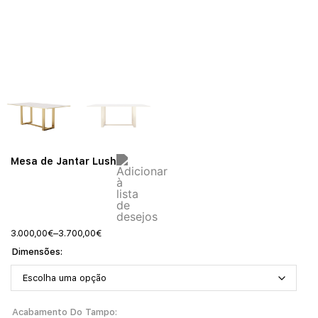
Mesa de Jantar Lush
3.000,00
€
–
3.700,00
€
Dimensões
Acabamento Do Tampo