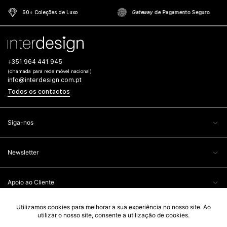
50+ Coleções de Luxo
Gateway
de Pagamento Seguro
+351 964 441 945
(chamada para rede móvel nacional)
info@interdesign.com.pt
Todos os contactos
Siga-nos
Newsletter
Apoio ao Cliente
Informação Legal