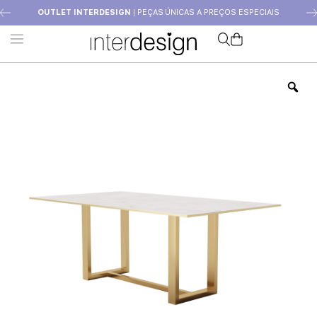
OUTLET INTERDESIGN
| PEÇAS ÚNICAS A PREÇOS ESPECIAIS