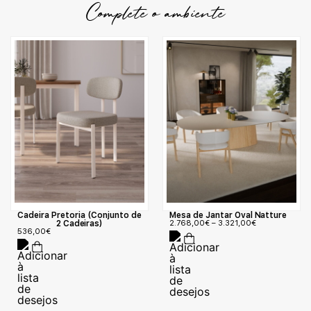
Complete o ambiente
Cadeira Pretoria (Conjunto de
Mesa de Jantar Oval Natture
2 Cadeiras)
2.768,00
€
–
3.321,00
€
536,00
€