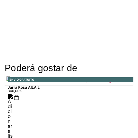
Poderá gostar de
ENVIO GRATUITO
Jarra Rosa AILA L
340,00
€