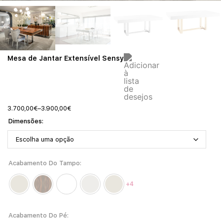
Mesa de Jantar Extensível Sensy
3.700,00
€
–
3.900,00
€
Dimensões
Acabamento Do Tampo
+4
Acabamento Do Pé