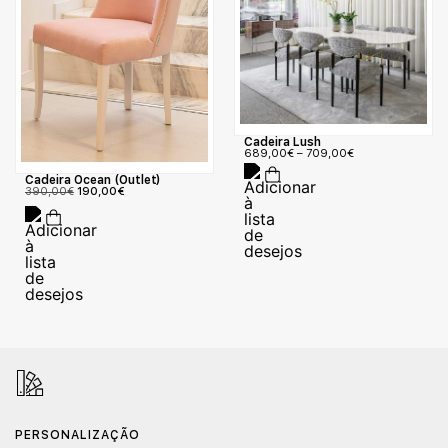
Cadeira Lush
689,00
€
–
709,00
€
Cadeira Ocean (Outlet)
390,00
€
190,00
€
PERSONALIZAÇÃO