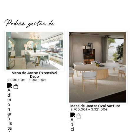
Poderá gostar de
Mesa de Jantar Extensível
Deco
2.900,00
€
–
3.900,00
€
Mesa de Jantar Oval Natture
2.768,00
€
–
3.321,00
€