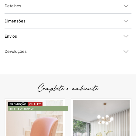
Detalhes
Dimensões
Envios
Devoluções
Complete o ambiente
PROMOÇÃO
OUTLET
ENTREGA RÁPIDA