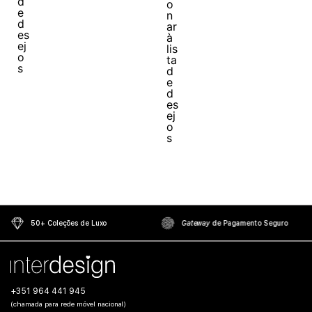
50+ Coleções de Luxo
Gateway
de Pagamento Seguro
+351 964 441 945
(chamada para rede móvel nacional)