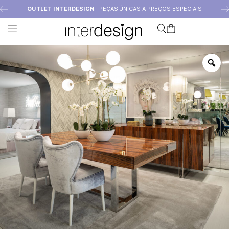
OUTLET INTERDESIGN
| PEÇAS ÚNICAS A PREÇOS ESPECIAIS